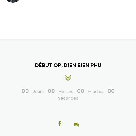
DÉBUT OP. DIEN BIEN PHU
00
00
00
00
Jours
Heures
Minutes
Secondes