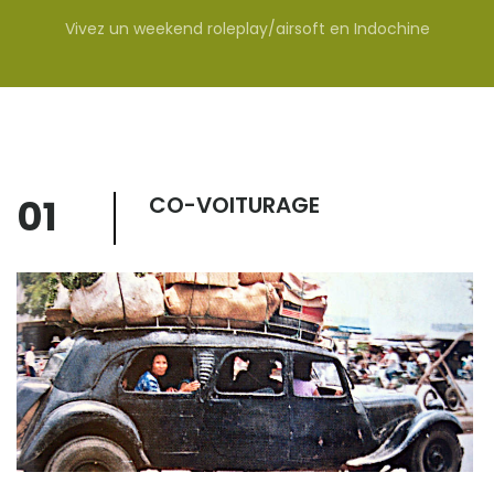
Vivez un weekend roleplay/airsoft en Indochine
01
CO-VOITURAGE