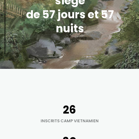
siège
de 57 jours et 57
nuits
29
INSCRITS CAMP VIETNAMIEN