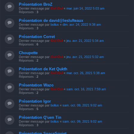
Présentation BroZ
Dernier message par
Oui Oui
«
mar. juin 14, 2022 5:03 am
Réponses :
3
Présentation de david@leslufteaux
Dernier message par
bollus
«
dim. avr. 24, 2022 9:38 am
Réponses :
3
Présentation Corret
Dernier message par
Oui Oui
«
jeu. avr. 21, 2022 5:34 am
Réponses :
6
Choupette
Dernier message par
Oui Oui
«
jeu. avr. 21, 2022 5:32 am
Réponses :
2
Présentation de Ket Qukth
Dernier message par
Oui Oui
«
mar. oct. 26, 2021 5:38 am
Réponses :
2
Présentation Wazo
Dernier message par
Oui Oui
«
sam. oct. 16, 2021 7:59 am
Réponses :
2
Présentation Igor
Dernier message par
bollus
«
sam. oct. 09, 2021 9:02 am
Réponses :
5
Présentation Q'uen Tin
Dernier message par
bollus
«
sam. oct. 09, 2021 9:02 am
Réponses :
3
Présentation SpaceSoviet