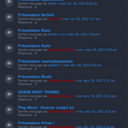
Dernier message par
bollus
«
sam. oct. 09, 2021 9:02 am
Réponses :
2
Présentation NoSkill
Dernier message par
Oui Oui
«
mer. oct. 06, 2021 5:27 pm
Réponses :
2
Présentation Bane
Dernier message par
Hustin
«
ven. mars 05, 2021 7:40 pm
Réponses :
5
Présentation Kaito
Dernier message par
Seymour Beavers
«
ven. mars 05, 2021 6:50 am
Réponses :
3
Présentation machademarenko
Dernier message par
tafari971
«
mar. févr. 09, 2021 8:42 pm
Réponses :
5
Présentation Bushi
Dernier message par
Seymour Beavers
«
lun. janv. 25, 2021 7:17 am
Réponses :
7
GRAND MOFF TRANKIL
Dernier message par
Seymour Beavers
«
lun. janv. 18, 2021 11:14 pm
Réponses :
7
Pleg Marat - Guerrier malgré lui
Dernier message par
Seymour Beavers
«
ven. janv. 01, 2021 6:25 pm
Réponses :
2
Présentation Kifran !
Dernier message par
Seymour Beavers
«
jeu. déc. 31, 2020 2:19 pm