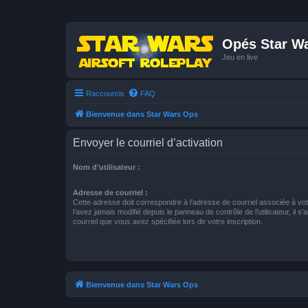
Opés Star W
Jeu en live
Raccourcis
FAQ
Bienvenue dans Star Wars Ops
Envoyer le courriel d’activation
Nom d’utilisateur :
Adresse de courriel :
Cette adresse doit correspondre à l’adresse de courriel associée à vo
l’avez jamais modifié depuis le panneau de contrôle de l’utilisateur, il s’
courriel que vous avez spécifiée lors de votre inscription.
Bienvenue dans Star Wars Ops