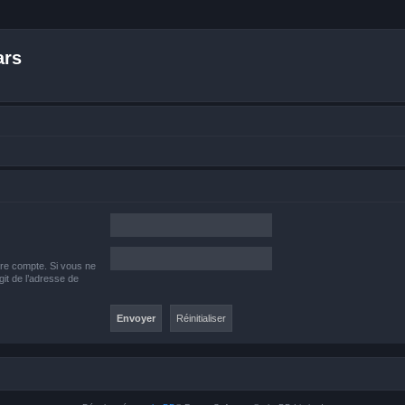
ars
tre compte. Si vous ne
agit de l’adresse de