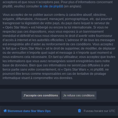
acceptons et que nous n’acceptons pas. Pour plus d’informations concernant
phpBB, veuillez consulter
le site de phpBB
(en anglais).
Vous acceptez de ne publier aucun contenu à caractère abusif, obscène,
vulgaire, diffamatoire, choquant, menaçant, pornographique, etc. qui pourrait
transgresser la législation de votre pays, du pays dans lequel le serveur de
« Opés Star Wars » est hébergé ou encore la loi internationale. Si vous ne
respectez pas ces dispositions, vous vous exposez à un bannissement
immédiat et définitif et nous nous réservons le droit d’avertir votre fournisseur
d’accès à internet et les autorités officielles. L’adresse IP de tous les messages
est enregistrée afin d’aider au renforcement de ces conditions. Vous acceptez
le fait que « Opés Star Wars » ait le droit de supprimer, de modifier, de déplacer
ou de verrouiller n’importe quel sujet et message à n’importe quel moment si
nous estimons cela nécessaire. En tant qu’utilisateur, vous acceptez que toutes
les informations que vous avez renseignées soient enregistrées dans notre
base de données. Bien que ces informations ne seront pas diffusées à une
tierce partie sans votre consentement, ni « Opés Star Wars », ni phpBB, ne
pourront être tenus comme responsables en cas de tentative de piratage
informatique visant à compromettre vos données.
Bienvenue dans Star Wars Ops
Fuseau horaire sur
UTC