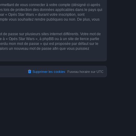
ermettant de vous connecter à votre compte (désigné ci-après
es lois de protection des données applicables dans le pays qui
par « Opés Star Wars » durant votre inscription, sont
 compte vous souhaitez rendre publiques ou non. De plus, vous
 de passe sur plusieurs sites internet différents. Votre mot de
 à « Opés Star Wars », à phpBB ou à un site de tierce partie
 perdu mon mot de passe » qui est proposée par défaut sur le
ra alors un nouveau mot de passe afin que vous puissiez
Supprimer les cookies
Fuseau horaire sur
UTC