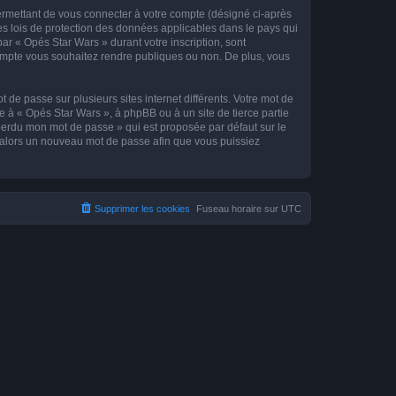
ermettant de vous connecter à votre compte (désigné ci-après
es lois de protection des données applicables dans le pays qui
par « Opés Star Wars » durant votre inscription, sont
 compte vous souhaitez rendre publiques ou non. De plus, vous
 de passe sur plusieurs sites internet différents. Votre mot de
 à « Opés Star Wars », à phpBB ou à un site de tierce partie
 perdu mon mot de passe » qui est proposée par défaut sur le
ra alors un nouveau mot de passe afin que vous puissiez
Supprimer les cookies
Fuseau horaire sur
UTC