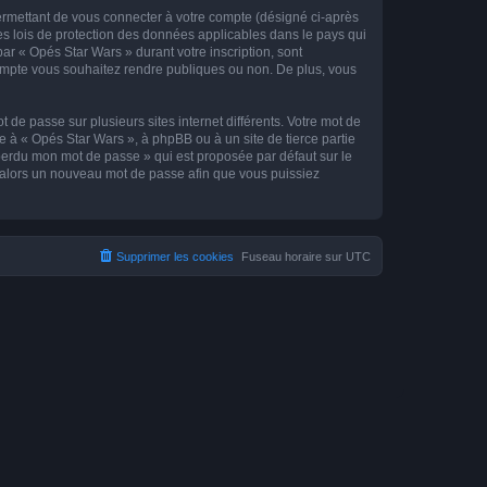
ermettant de vous connecter à votre compte (désigné ci-après
es lois de protection des données applicables dans le pays qui
par « Opés Star Wars » durant votre inscription, sont
 compte vous souhaitez rendre publiques ou non. De plus, vous
 de passe sur plusieurs sites internet différents. Votre mot de
 à « Opés Star Wars », à phpBB ou à un site de tierce partie
 perdu mon mot de passe » qui est proposée par défaut sur le
ra alors un nouveau mot de passe afin que vous puissiez
Supprimer les cookies
Fuseau horaire sur
UTC