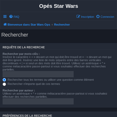
Opés Star Wars
FAQ
Inscription
Connexion
Bienvenue dans Star Wars Ops
Rechercher
Rechercher
REQUÊTE DE LA RECHERCHE
Rechercher par mots-clés :
Insérez le caractère « + » devant un mot qui doit être trouvé et « - » devant un mot qui
doit être ignoré. Insérez une liste de mots séparés entre des barres verticales
discontinues « | » si seul un des mots doit être trouvé. Utilisez un astérisque « * »
comme métacaractère passe-partout si vous souhaitez effectuer des recherches
partielles.
Rechercher tous les termes ou utiliser une question comme élément
Rechercher n’importe quel de ces termes
Rechercher par auteur :
Utilisez un astérisque « * » comme métacaractère passe-partout si vous souhaitez
effectuer des recherches partielles.
PRÉFÉRENCES DE LA RECHERCHE