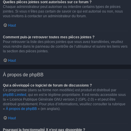
Quelles pièces jointes sont autorisées sur ce forum ?
Chaque administrateur peut autoriser ou interdire certains types de pièces
jointes. Si vous n’êtes pas certain de savoir ce qui est autorisé ou non, nous
vous invitons à contacter un administrateur du forum.
Haut
Comment puis-je retrouver toutes mes pièces jointes ?
Pour retrouver la liste des pièces jointes que vous avez transférées, veuillez
vous rendre dans le panneau de contrôle de l’utilisateur et suivre les liens vers
la section des pièces jointes.
Haut
À propos de phpBB
Qui a développé ce logiciel de forum de discussions ?
Ce programme (dans sa forme non modifiée) est produit et distribué par
phpBB Limited
, qui en est le légitime propriétaire. Il est rendu accessible sous
la « Licence Publique Générale GNU version 2 (GPL-2.0) » et peut être
distribué gratuitement. Pour plus d’informations, veuillez consulter la rubrique
«
À propos de phpBB
» (en anglais).
Haut
Pourquoi la fonctionnalité X n’est pas disponible ?