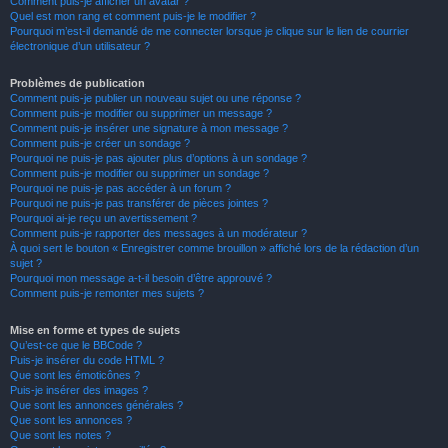
Comment puis-je afficher un avatar ?
Quel est mon rang et comment puis-je le modifier ?
Pourquoi m’est-il demandé de me connecter lorsque je clique sur le lien de courrier
électronique d’un utilisateur ?
Problèmes de publication
Comment puis-je publier un nouveau sujet ou une réponse ?
Comment puis-je modifier ou supprimer un message ?
Comment puis-je insérer une signature à mon message ?
Comment puis-je créer un sondage ?
Pourquoi ne puis-je pas ajouter plus d’options à un sondage ?
Comment puis-je modifier ou supprimer un sondage ?
Pourquoi ne puis-je pas accéder à un forum ?
Pourquoi ne puis-je pas transférer de pièces jointes ?
Pourquoi ai-je reçu un avertissement ?
Comment puis-je rapporter des messages à un modérateur ?
À quoi sert le bouton « Enregistrer comme brouillon » affiché lors de la rédaction d’un
sujet ?
Pourquoi mon message a-t-il besoin d’être approuvé ?
Comment puis-je remonter mes sujets ?
Mise en forme et types de sujets
Qu’est-ce que le BBCode ?
Puis-je insérer du code HTML ?
Que sont les émoticônes ?
Puis-je insérer des images ?
Que sont les annonces générales ?
Que sont les annonces ?
Que sont les notes ?