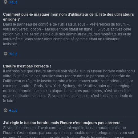
Haut
Comment puis-je masquer mon nom d’utilisateur de la liste des utilisateurs
en ligne ?
Dans le panneau de contrôle de l’utilisateur, sous « Préférences du forum »,
vous trouverez l’option « Masquer mon statut en ligne ». Si vous activez cette
option, vous ne serez visible que des administrateurs, des modérateurs et de
vous-même. Vous serez alors comptabilisé comme étant un utilisateur
invisible.
Haut
L’heure n’est pas correcte !
Il est possible que l’heure affichée soit réglée sur un fuseau horaire différent du
vôtre. Si tel était le cas, veuillez vous rendre dans le panneau de contrôle de
l’utilisateur et régler le fuseau horaire afin de trouver votre zone adéquate, par
exemple Londres, Paris, New York, Sydney, etc. Veuillez noter que le réglage
du fuseau horaire, comme la plupart des autres paramètres, n’est accessible
qu’aux utilisateurs inscrits. Si vous n’êtes pas inscrit, c’est l’occasion idéale de
le faire.
Haut
J’ai réglé le fuseau horaire mais l’heure n’est toujours pas correcte !
Si vous êtes certain d’avoir correctement réglé le fuseau horaire mais que
l’heure n’est toujours pas correcte, il est probable que l’horloge du serveur soit
erronée. Veuillez contacter un administrateur afin de lui communiquer ce