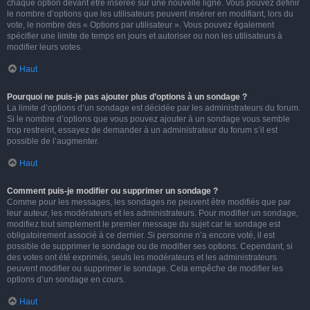
chaque option devant être insérée sur une nouvelle ligne. Vous pouvez définir
le nombre d’options que les utilisateurs peuvent insérer en modifiant, lors du
vote, le nombre des « Options par utilisateur ». Vous pouvez également
spécifier une limite de temps en jours et autoriser ou non les utilisateurs à
modifier leurs votes.
Haut
Pourquoi ne puis-je pas ajouter plus d’options à un sondage ?
La limite d’options d’un sondage est décidée par les administrateurs du forum.
Si le nombre d’options que vous pouvez ajouter à un sondage vous semble
trop restreint, essayez de demander à un administrateur du forum s’il est
possible de l’augmenter.
Haut
Comment puis-je modifier ou supprimer un sondage ?
Comme pour les messages, les sondages ne peuvent être modifiés que par
leur auteur, les modérateurs et les administrateurs. Pour modifier un sondage,
modifiez tout simplement le premier message du sujet car le sondage est
obligatoirement associé à ce dernier. Si personne n’a encore voté, il est
possible de supprimer le sondage ou de modifier ses options. Cependant, si
des votes ont été exprimés, seuls les modérateurs et les administrateurs
peuvent modifier ou supprimer le sondage. Cela empêche de modifier les
options d’un sondage en cours.
Haut