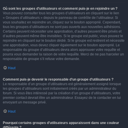
Où sont les groupes d’utilisateurs et comment puis-je en rejoindre un ?
Vous pouvez consulter tous les groupes d’utilisateurs en cliquant sur le lien
« Groupes d’utilisateurs » depuis le panneau de contrôle de l’utilisateur. Si
vous souhaitez en rejoindre un, cliquez sur le bouton approprié. Cependant,
tous les groupes d’utilisateurs ne sont pas ouverts aux nouvelles adhésions.
Certains peuvent nécessiter une approbation, d’autres peuvent être privés et
d’autres peuvent même être invisibles. Si le groupe est public, vous pouvez le
rejoindre en cliquant sur le bouton dédié. Si le groupe est restreint et nécessite
une approbation, vous devez cliquer également sur le bouton approprié. Le
responsable du groupe d’utilisateurs devra alors approuver votre requête et
pourra vous demander la raison de votre requête. Merci de ne pas harceler un
responsable de groupe s’il refuse votre demande.
Haut
Comment puis-je devenir le responsable d’un groupe d’utilisateurs ?
Le responsable d’un groupe d’utilisateurs est généralement assigné lorsque
les groupes d’utilisateurs sont initialement créés par un administrateur du
forum. Si vous êtes intéressé par la création d’un groupe d’utilisateurs, votre
premier contact devrait être un administrateur. Essayez de le contacter en lui
envoyant un message privé.
Haut
Pourquoi certains groupes d’utilisateurs apparaissent dans une couleur
différente ?