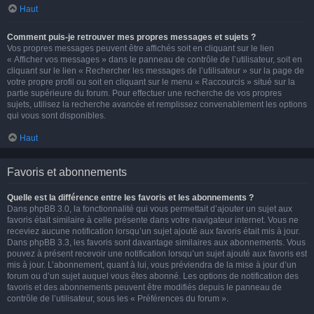
Haut
Comment puis-je retrouver mes propres messages et sujets ?
Vos propres messages peuvent être affichés soit en cliquant sur le lien
« Afficher vos messages » dans le panneau de contrôle de l’utilisateur, soit en
cliquant sur le lien « Rechercher les messages de l’utilisateur » sur la page de
votre propre profil ou soit en cliquant sur le menu « Raccourcis » situé sur la
partie supérieure du forum. Pour effectuer une recherche de vos propres
sujets, utilisez la recherche avancée et remplissez convenablement les options
qui vous sont disponibles.
Haut
Favoris et abonnements
Quelle est la différence entre les favoris et les abonnements ?
Dans phpBB 3.0, la fonctionnalité qui vous permettait d’ajouter un sujet aux
favoris était similaire à celle présente dans votre navigateur internet. Vous ne
receviez aucune notification lorsqu’un sujet ajouté aux favoris était mis à jour.
Dans phpBB 3.3, les favoris sont davantage similaires aux abonnements. Vous
pouvez à présent recevoir une notification lorsqu’un sujet ajouté aux favoris est
mis à jour. L’abonnement, quant à lui, vous préviendra de la mise à jour d’un
forum ou d’un sujet auquel vous êtes abonné. Les options de notification des
favoris et des abonnements peuvent être modifiés depuis le panneau de
contrôle de l’utilisateur, sous les « Préférences du forum ».