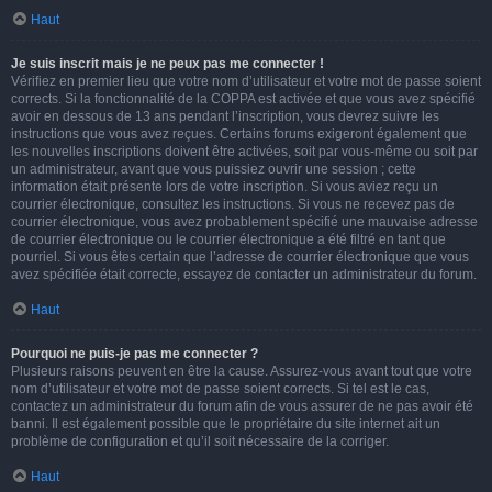
Haut
Je suis inscrit mais je ne peux pas me connecter !
Vérifiez en premier lieu que votre nom d’utilisateur et votre mot de passe soient
corrects. Si la fonctionnalité de la COPPA est activée et que vous avez spécifié
avoir en dessous de 13 ans pendant l’inscription, vous devrez suivre les
instructions que vous avez reçues. Certains forums exigeront également que
les nouvelles inscriptions doivent être activées, soit par vous-même ou soit par
un administrateur, avant que vous puissiez ouvrir une session ; cette
information était présente lors de votre inscription. Si vous aviez reçu un
courrier électronique, consultez les instructions. Si vous ne recevez pas de
courrier électronique, vous avez probablement spécifié une mauvaise adresse
de courrier électronique ou le courrier électronique a été filtré en tant que
pourriel. Si vous êtes certain que l’adresse de courrier électronique que vous
avez spécifiée était correcte, essayez de contacter un administrateur du forum.
Haut
Pourquoi ne puis-je pas me connecter ?
Plusieurs raisons peuvent en être la cause. Assurez-vous avant tout que votre
nom d’utilisateur et votre mot de passe soient corrects. Si tel est le cas,
contactez un administrateur du forum afin de vous assurer de ne pas avoir été
banni. Il est également possible que le propriétaire du site internet ait un
problème de configuration et qu’il soit nécessaire de la corriger.
Haut