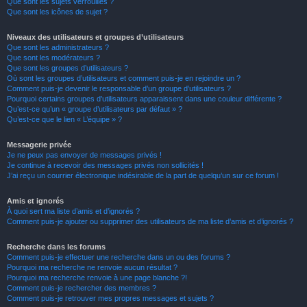
Que sont les sujets verrouillés ?
Que sont les icônes de sujet ?
Niveaux des utilisateurs et groupes d’utilisateurs
Que sont les administrateurs ?
Que sont les modérateurs ?
Que sont les groupes d’utilisateurs ?
Où sont les groupes d’utilisateurs et comment puis-je en rejoindre un ?
Comment puis-je devenir le responsable d’un groupe d’utilisateurs ?
Pourquoi certains groupes d’utilisateurs apparaissent dans une couleur différente ?
Qu’est-ce qu’un « groupe d’utilisateurs par défaut » ?
Qu’est-ce que le lien « L’équipe » ?
Messagerie privée
Je ne peux pas envoyer de messages privés !
Je continue à recevoir des messages privés non sollicités !
J’ai reçu un courrier électronique indésirable de la part de quelqu’un sur ce forum !
Amis et ignorés
À quoi sert ma liste d’amis et d’ignorés ?
Comment puis-je ajouter ou supprimer des utilisateurs de ma liste d’amis et d’ignorés ?
Recherche dans les forums
Comment puis-je effectuer une recherche dans un ou des forums ?
Pourquoi ma recherche ne renvoie aucun résultat ?
Pourquoi ma recherche renvoie à une page blanche ?!
Comment puis-je rechercher des membres ?
Comment puis-je retrouver mes propres messages et sujets ?