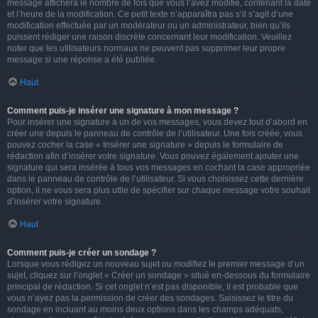
message affichera le nombre de fois que vous l’avez modifié, contenant la date
et l’heure de la modification. Ce petit texte n’apparaîtra pas s’il s’agit d’une
modification effectuée par un modérateur ou un administrateur, bien qu’ils
puissent rédiger une raison discrète concernant leur modification. Veuillez
noter que les utilisateurs normaux ne peuvent pas supprimer leur propre
message si une réponse a été publiée.
Haut
Comment puis-je insérer une signature à mon message ?
Pour insérer une signature à un de vos messages, vous devez tout d’abord en
créer une depuis le panneau de contrôle de l’utilisateur. Une fois créée, vous
pouvez cocher la case « Insérer une signature » depuis le formulaire de
rédaction afin d’insérer votre signature. Vous pouvez également ajouter une
signature qui sera insérée à tous vos messages en cochant la case appropriée
dans le panneau de contrôle de l’utilisateur. Si vous choisissez cette dernière
option, il ne vous sera plus utile de spécifier sur chaque message votre souhait
d’insérer votre signature.
Haut
Comment puis-je créer un sondage ?
Lorsque vous rédigez un nouveau sujet ou modifiez le premier message d’un
sujet, cliquez sur l’onglet « Créer un sondage » situé en-dessous du formulaire
principal de rédaction. Si cet onglet n’est pas disponible, il est probable que
vous n’ayez pas la permission de créer des sondages. Saisissez le titre du
sondage en incluant au moins deux options dans les champs adéquats,