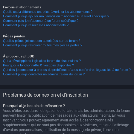
Favoris et abonnements
Quelle est la différence entre les favoris et les abonnements ?
Comment puis-je ajouter aux favoris ou m’abonner à un sujet spécifique ?
Comment puis-je m’abonner à un forum spécifique ?
Comment puis-je résilier mes abonnements ?
Pièces jointes
Quelles pièces jointes sont autorisées sur ce forum ?
Comment puis-je retrouver toutes mes pièces jointes ?
À propos de phpBB
Qui a développé ce logiciel de forum de discussions ?
Pourquoi la fonctionnalité X n’est pas disponible ?
Qui dois-je contacter à propos de problèmes d’abus ou d’ordres légaux liés à ce forum ?
Comment puis-je contacter un administrateur du forum ?
Problèmes de connexion et d’inscription
Pourquoi ai-je besoin de m’inscrire ?
Vous n’êtes pas dans l’obligation de le faire, mais les administrateurs du forum
peuvent limiter la publication de messages aux utilisateurs inscrits. En vous
inscrivant, vous pouvez également avoir accès à des fonctionnalités
supplémentaires qui ne sont pas disponibles aux visiteurs, tels que l’affichage
d’avatars personnalisés, l’utilisation de la messagerie privée, l’envoi de