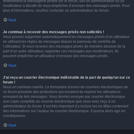
entièrement la messagerie privée sur le forum, soit un administrateur ou un
modérateur a décidé de vous empêcher d’envoyer des messages privés. Pour
plus d’informations, veuillez contacter un administrateur du forum.
Haut
Je continue à recevoir des messages privés non sollicités !
Vous pouvez supprimer automatiquement les messages privés d’un utilisateur
en utilisant les règles de messages depuis le panneau de contrôle de
l’utilisateur. Si vous recevez des messages privés de manière abusive de la
part d’un autre utilisateur, rapportez ces messages aux modérateurs. Ils
peuvent empêcher un utilisateur d’envoyer des messages privés.
Haut
J’ai reçu un courrier électronique indésirable de la part de quelqu’un sur ce
forum !
Nous en sommes navrés. Le formulaire d’envoi de courriers électroniques de
ce forum possède des protections qui essaient de repérer les utilisateurs
envoyant de tels messages. Vous devriez envoyer par courrier électronique
une copie complète du courrier électronique que vous avez reçu à un
administrateur du forum. Il est très important d’y inclure les en-têtes contenant
des informations sur l’auteur du courrier électronique. Il pourra alors agir en
conséquence.
Haut