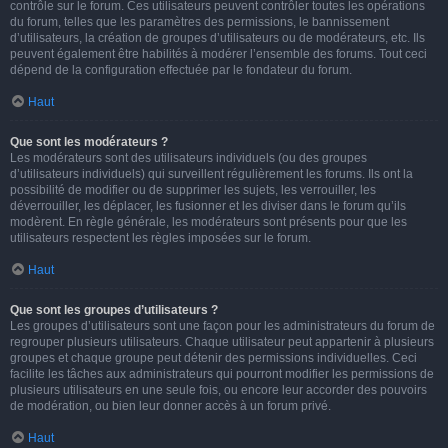
contrôle sur le forum. Ces utilisateurs peuvent contrôler toutes les opérations
du forum, telles que les paramètres des permissions, le bannissement
d’utilisateurs, la création de groupes d’utilisateurs ou de modérateurs, etc. Ils
peuvent également être habilités à modérer l’ensemble des forums. Tout ceci
dépend de la configuration effectuée par le fondateur du forum.
Haut
Que sont les modérateurs ?
Les modérateurs sont des utilisateurs individuels (ou des groupes
d’utilisateurs individuels) qui surveillent régulièrement les forums. Ils ont la
possibilité de modifier ou de supprimer les sujets, les verrouiller, les
déverrouiller, les déplacer, les fusionner et les diviser dans le forum qu’ils
modèrent. En règle générale, les modérateurs sont présents pour que les
utilisateurs respectent les règles imposées sur le forum.
Haut
Que sont les groupes d’utilisateurs ?
Les groupes d’utilisateurs sont une façon pour les administrateurs du forum de
regrouper plusieurs utilisateurs. Chaque utilisateur peut appartenir à plusieurs
groupes et chaque groupe peut détenir des permissions individuelles. Ceci
facilite les tâches aux administrateurs qui pourront modifier les permissions de
plusieurs utilisateurs en une seule fois, ou encore leur accorder des pouvoirs
de modération, ou bien leur donner accès à un forum privé.
Haut