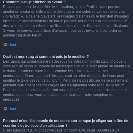
Comment puis-je afficher un avatar ?
Dans le panneau de contrôle de l’utilisateur, sous « Profil », vous pouvez
ajouter un avatar en utilisant une des quatre méthodes suivantes : le service
« Gravatar », la galerie d’avatars, les images distantes ou le transfert d’images
locales. Les administrateurs du forum peuvent activer ou non la fonctionnalité
des avatars et des méthodes qu’ils veuillent rendre disponible aux utilisateurs.
Si vous ne pouvez pas utiliser d’avatars, nous vous invitons à contacter un
administrateur du forum.
Haut
Quel est mon rang et comment puis-je le modifier ?
Les rangs, qui apparaissent en dessous de votre nom d’utilisateur, indiquent
votre activité selon le nombre de messages que vous avez publié ou identifient
certains utilisateurs spécifiques, comme les administrateurs et les
modérateurs. Dans la plupart des cas, seul un administrateur du forum peut
modifier le texte des rangs du forum. Merci de ne pas abuser de ce système en
publiant inutilement des messages afin d’augmenter votre rang sur le forum.
Beaucoup de forums ne toléreront pas ce procédé et un administrateur ou un
modérateur pourra vous sanctionner en abaissant votre compteur de
messages.
Haut
Pourquoi m’est-il demandé de me connecter lorsque je clique sur le lien de
courrier électronique d’un utilisateur ?
Si les administrateurs ont activé cette fonctionnalité, seuls les utilisateurs