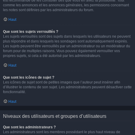
est recommandé de les consulter dès que vous en avez la possibilité. Tout
comme les annonces et les annonces générales, les permissions concernant
les notes sont définies par les administrateurs du forum.
Haut
Que sont les sujets verrouillés ?
Les sujets verrouillés sont des sujets dans lesquels les utilisateurs ne peuvent
plus répondre et dans lesquels les sondages sont automatiquement expirés.
Les sujets peuvent être verrouillés par un administrateur ou un modérateur du
forum pour de multiples raisons. Vous pouvez également verrouiller vos
propres sujets, si cela a été autorisé par les administrateurs.
Haut
Que sont les icônes de sujet ?
Les icônes de sujet sont de petites images que l’auteur peut insérer afin
d’illustrer le contenu de son sujet. Les administrateurs peuvent désactiver cette
fonctionnalité.
Haut
Niveaux des utilisateurs et groupes d’utilisateurs
Que sont les administrateurs ?
Les administrateurs sont les membres possédant le plus haut niveau de