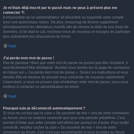
Je m’étais déjà inscrit par le passé mais ne peux à présent plus me
connecter ?!
Il est possible qu’un administrateur ait désactivé ou supprimé votre compte
pour une quelconque raison. De plus, beaucoup de forums suppriment
périodiquement les utilisateurs inactifs afin de réduire la taille de leur base de
données. Si tel était le cas, inscrivez-vous de nouveau et essayez de participer
plus activement aux discussions du forum.
Haut
J’ai perdu mon mot de passe !
Pas de panique ! Bien que votre mot de passe ne puisse pas être récupéré, il
peut facilement être réinitialisé. Veuillez vous rendre sur la page de connexion
et cliquer sur « J’ai perdu mon mot de passe ». Suivez les instructions et vous
devriez être en mesure de pouvoir vous connecter de nouveau rapidement.
Cependant, si vous ne pouvez pas réinitialiser votre mot de passe, nous vous
invitons à contacter un administrateur du forum.
Haut
Pourquoi suis-je déconnecté automatiquement ?
Si vous ne cochez pas la case « Se souvenir de moi » lors de votre connexion
au forum, vous ne resterez connecté que pour une période prédéfinie. Cela
permet d’éviter que votre compte soit utilisé par quelqu’un d’autre. Pour rester
connecté, veuillez cocher la case « Se souvenir de moi » lors de votre
connexion au forum. Ceci n’est pas recommandé si vous accédez au forum