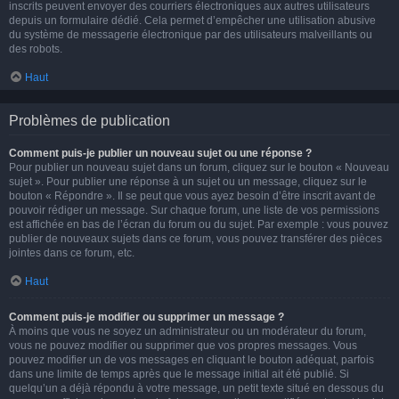
inscrits peuvent envoyer des courriers électroniques aux autres utilisateurs
depuis un formulaire dédié. Cela permet d’empêcher une utilisation abusive
du système de messagerie électronique par des utilisateurs malveillants ou
des robots.
Haut
Problèmes de publication
Comment puis-je publier un nouveau sujet ou une réponse ?
Pour publier un nouveau sujet dans un forum, cliquez sur le bouton « Nouveau
sujet ». Pour publier une réponse à un sujet ou un message, cliquez sur le
bouton « Répondre ». Il se peut que vous ayez besoin d’être inscrit avant de
pouvoir rédiger un message. Sur chaque forum, une liste de vos permissions
est affichée en bas de l’écran du forum ou du sujet. Par exemple : vous pouvez
publier de nouveaux sujets dans ce forum, vous pouvez transférer des pièces
jointes dans ce forum, etc.
Haut
Comment puis-je modifier ou supprimer un message ?
À moins que vous ne soyez un administrateur ou un modérateur du forum,
vous ne pouvez modifier ou supprimer que vos propres messages. Vous
pouvez modifier un de vos messages en cliquant le bouton adéquat, parfois
dans une limite de temps après que le message initial ait été publié. Si
quelqu’un a déjà répondu à votre message, un petit texte situé en dessous du