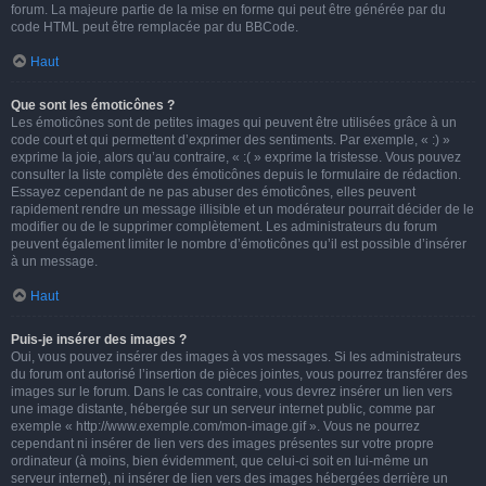
forum. La majeure partie de la mise en forme qui peut être générée par du
code HTML peut être remplacée par du BBCode.
Haut
Que sont les émoticônes ?
Les émoticônes sont de petites images qui peuvent être utilisées grâce à un
code court et qui permettent d’exprimer des sentiments. Par exemple, « :) »
exprime la joie, alors qu’au contraire, « :( » exprime la tristesse. Vous pouvez
consulter la liste complète des émoticônes depuis le formulaire de rédaction.
Essayez cependant de ne pas abuser des émoticônes, elles peuvent
rapidement rendre un message illisible et un modérateur pourrait décider de le
modifier ou de le supprimer complètement. Les administrateurs du forum
peuvent également limiter le nombre d’émoticônes qu’il est possible d’insérer
à un message.
Haut
Puis-je insérer des images ?
Oui, vous pouvez insérer des images à vos messages. Si les administrateurs
du forum ont autorisé l’insertion de pièces jointes, vous pourrez transférer des
images sur le forum. Dans le cas contraire, vous devrez insérer un lien vers
une image distante, hébergée sur un serveur internet public, comme par
exemple « http://www.exemple.com/mon-image.gif ». Vous ne pourrez
cependant ni insérer de lien vers des images présentes sur votre propre
ordinateur (à moins, bien évidemment, que celui-ci soit en lui-même un
serveur internet), ni insérer de lien vers des images hébergées derrière un