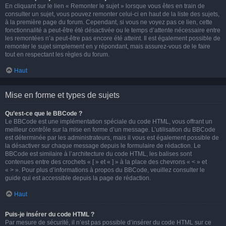
En cliquant sur le lien « Remonter le sujet » lorsque vous êtes en train de
consulter un sujet, vous pouvez remonter celui-ci en haut de la liste des sujets,
à la première page du forum. Cependant, si vous ne voyez pas ce lien, cette
fonctionnalité a peut-être été désactivée ou le temps d’attente nécessaire entre
les remontées n’a peut-être pas encore été atteint. Il est également possible de
remonter le sujet simplement en y répondant, mais assurez-vous de le faire
tout en respectant les règles du forum.
Haut
Mise en forme et types de sujets
Qu’est-ce que le BBCode ?
Le BBCode est une implémentation spéciale du code HTML, vous offrant un
meilleur contrôle sur la mise en forme d’un message. L’utilisation du BBCode
est déterminée par les administrateurs, mais il vous est également possible de
la désactiver sur chaque message depuis le formulaire de rédaction. Le
BBCode est similaire à l’architecture du code HTML, les balises sont
contenues entre des crochets « [ » et « ] » à la place des chevrons « < » et
« > ». Pour plus d’informations à propos du BBCode, veuillez consulter le
guide qui est accessible depuis la page de rédaction.
Haut
Puis-je insérer du code HTML ?
Par mesure de sécurité, il n’est pas possible d’insérer du code HTML sur ce